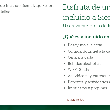
Disfruta de u
incluido a Sie
Unas vacaciones de lu
¿Qué esta incluido en
Desayuno a la carta
Comida Gourmet a la ca
Cena a la carta
Bebidas alcohólicas
Wi-Fi Gratis
Actividades y entreten
Deportes y actividades
Impuestos y propinas
LEER MÁS