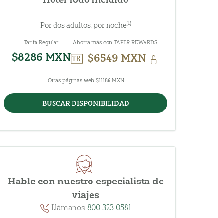
(1)
Por dos adultos, por noche
Tarifa Regular
Ahorra más con TAFER REWARDS
$8286 MXN
$6549 MXN
Otras páginas web
$11186 MXN
BUSCAR DISPONIBILIDAD
Hable con nuestro especialista de
viajes
Llámanos
800 323 0581