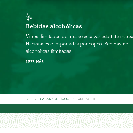
Bebidas alcohólicas
Vinos ilimitados de una selecta variedad de marc
Nacionales e Importadas por copeo. Bebidas no
alcohólicas ilimitadas.
LEER MÁS
SLR
CABANAS DE LUJO
ULTRA SUITE