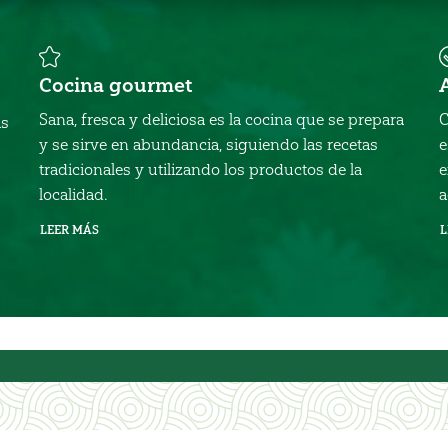
Cocina gourmet
Sana, fresca y deliciosa es la cocina que se prepara
C
as
y se sirve en abundancia, siguiendo las recetas
e
tradicionales y utilizando los productos de la
e
localidad.
a
LEER MÁS
L