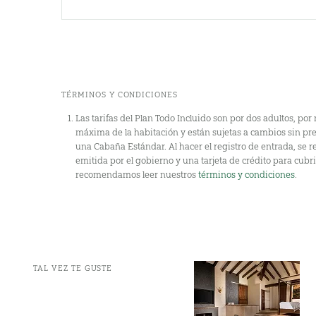
TÉRMINOS Y CONDICIONES
Las tarifas del Plan Todo Incluido son por dos adultos, po
máxima de la habitación y están sujetas a cambios sin prev
una Cabaña Estándar. Al hacer el registro de entrada, se r
emitida por el gobierno y una tarjeta de crédito para cubri
recomendamos leer nuestros
términos y condiciones
.
TAL VEZ TE GUSTE