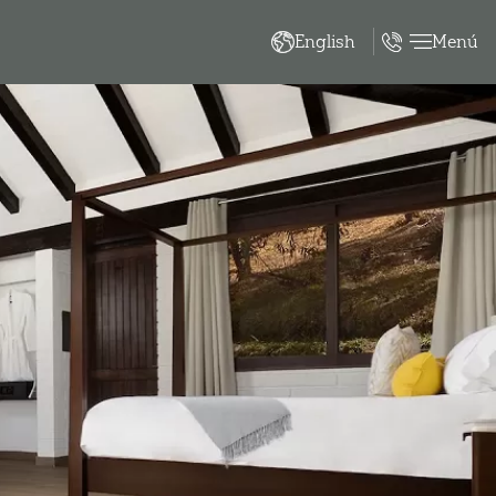
Menú
English