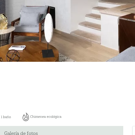
Chimenea ecológica
1 baño
Galería de fotos