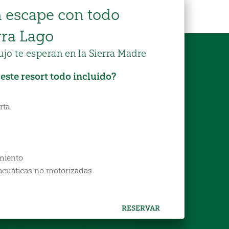
n escape con todo
rra Lago
jo te esperan en la Sierra Madre
 este resort todo incluido?
rta
imiento
 acuáticas no motorizadas
RESERVAR