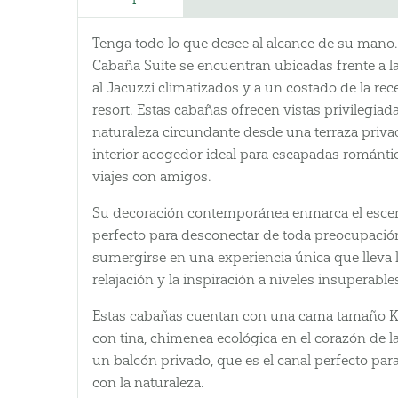
Tenga todo lo que desee al alcance de su mano.
Cabaña Suite se encuentran ubicadas frente a la
al Jacuzzi climatizados y a un costado de la rec
resort. Estas cabañas ofrecen vistas privilegiada
naturaleza circundante desde una terraza priva
interior acogedor ideal para escapadas románti
viajes con amigos.
Su decoración contemporánea enmarca el esce
perfecto para desconectar de toda preocupació
sumergirse en una experiencia única que lleva 
relajación y la inspiración a niveles insuperable
Estas cabañas cuentan con una cama tamaño K
con tina, chimenea ecológica en el corazón de l
un balcón privado, que es el canal perfecto par
con la naturaleza.