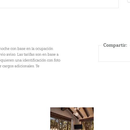
Compartir:
r noche con base en la ocupación
io aviso. Las tarifas son en base a
equieren una identificación con foto
r cargos adicionales. Te