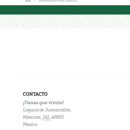
SLR
PREGUNTAS FRECUENTES
CONTACTO
¡Tienes que vivirlo!
Laguna de Juanacatlán,
Mascota,
JAL.
46900,
Mexico