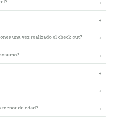
tel?
ones una vez realizado el check out?
 consumo?
un menor de edad?