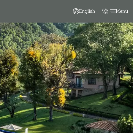
Menú
English