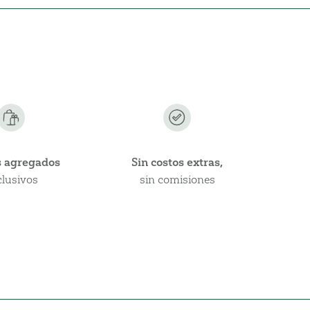
s agregados
Sin costos extras,
clusivos
sin comisiones