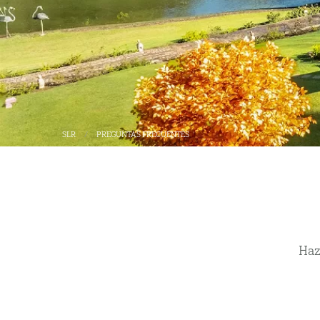
SLR
PREGUNTAS FRECUENTES
Haz