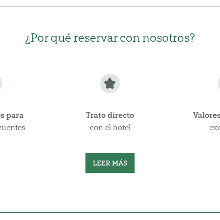
¿Por qué reservar con nosotros?
s para
Trato directo
Valore
ecuentes
con el hotel
ex
LEER MÁS