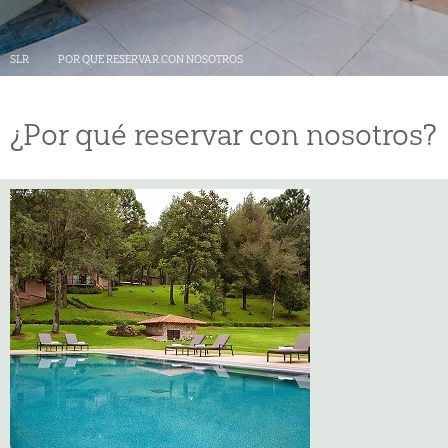
SLR
POR QUE RESERVAR CON NOSOTROS
¿Por qué reservar con nosotros?