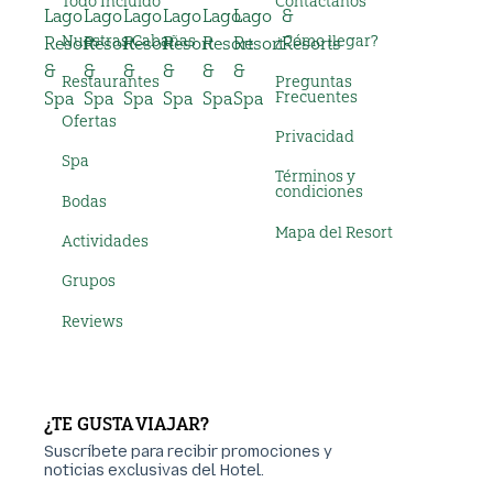
Todo Incluido
Contáctanos
Nuestras Cabañas
¿Cómo llegar?
Restaurantes
Preguntas
Frecuentes
Ofertas
Privacidad
Spa
Términos y
condiciones
Bodas
Mapa del Resort
Actividades
Grupos
Reviews
¿TE GUSTA VIAJAR?