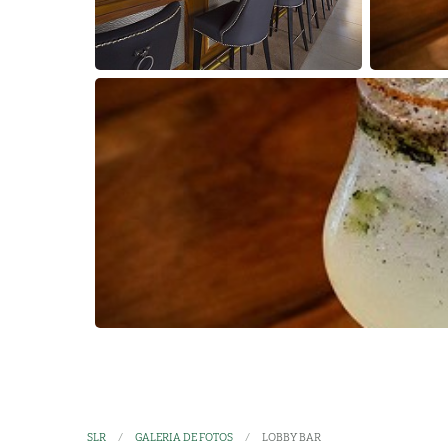
SLR
GALERIA DE FOTOS
LOBBY BAR