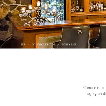
SLR
GALERIA DE FOTOS
LOBBY BAR
Conoce nuestr
Lago y en d