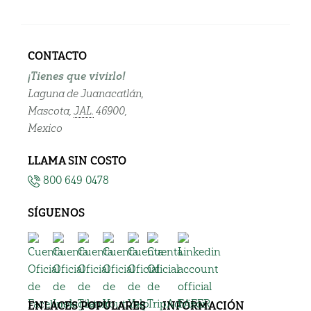
CONTACTO
¡Tienes que vivirlo!
Laguna de Juanacatlán,
Mascota,
JAL.
46900,
Mexico
LLAMA SIN COSTO
800 649 0478
SÍGUENOS
ENLACES POPULARES
INFORMACIÓN