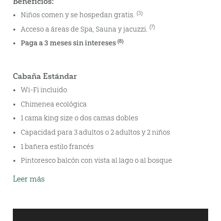
Beneficios:
(3)
Niños comen y se hospedan gratis.
(7)
Acceso a áreas de Spa, Sauna y jacuzzi.
(8)
Paga a 3 meses sin intereses
Cabaña Estándar
Wi-Fi incluido
Chimenea ecológica
1 cama king size o dos camas dobles
Capacidad para 3 adultos o 2 adultos y 2 niños
1 bañera estilo francés
Pintoresco balcón con vista al lago o al bosque
Leer más