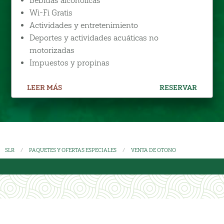
Bebidas alcohólicas
Wi-Fi Gratis
Actividades y entretenimiento
Deportes y actividades acuáticas no
motorizadas
Impuestos y propinas
LEER MÁS
RESERVAR
SLR
PAQUETES Y OFERTAS ESPECIALES
VENTA DE OTONO