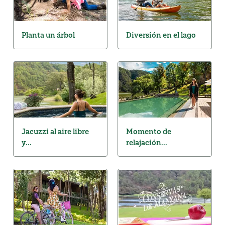
Planta un árbol
Diversión en el lago
Jacuzzi al aire libre
Momento de
y...
relajación...