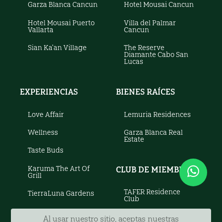
Garza Blanca Cancun
Hotel Mousai Cancun
Hotel Mousai Puerto
Villa del Palmar
Vallarta
Cancun
Sian Ka'an Village
The Reserve
Diamante Cabo San
Lucas
EXPERIENCIAS
BIENES RAÍCES
Love Affair
Lemuria Residences
Wellness
Garza Blanca Real
Estate
Taste Buds
Karuma The Art Of
CLUB DE MIEMBROS
Grill
TAFER Residence
TierraLuna Gardens
Club
Al usar nuestro sitio, aceptas nuestras