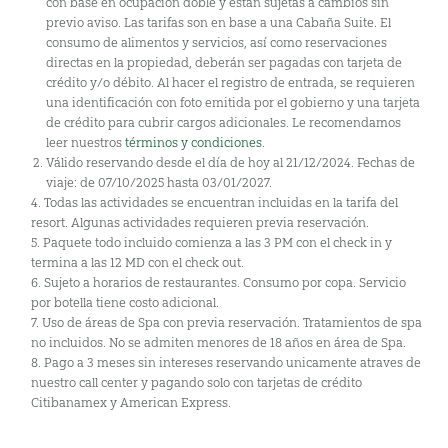
con base en ocupación doble y están sujetas a cambios sin
previo aviso. Las tarifas son en base a una Cabaña Suite. El
consumo de alimentos y servicios, así como reservaciones
directas en la propiedad, deberán ser pagadas con tarjeta de
crédito y/o débito. Al hacer el registro de entrada, se requieren
una identificación con foto emitida por el gobierno y una tarjeta
de crédito para cubrir cargos adicionales. Le recomendamos
leer nuestros
términos y condiciones
.
Válido reservando desde el día de hoy al 21/12/2024. Fechas de
viaje: de 07/10/2025 hasta 03/01/2027.
4. Todas las actividades se encuentran incluidas en la tarifa del
resort. Algunas actividades requieren previa reservación.
5. Paquete todo incluido comienza a las 3 PM con el check in y
termina a las 12 MD con el check out.
6. Sujeto a horarios de restaurantes. Consumo por copa. Servicio
por botella tiene costo adicional.
7. Uso de áreas de Spa con previa reservación. Tratamientos de spa
no incluidos. No se admiten menores de 18 años en área de Spa.
8. Pago a 3 meses sin intereses reservando unicamente atraves de
nuestro call center y pagando solo con tarjetas de crédito
Citibanamex y American Express.