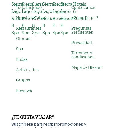
Todo Incluido
Contáctanos
Nuestras Cabañas
¿Cómo llegar?
Restaurantes
Preguntas
Frecuentes
Ofertas
Privacidad
Spa
Términos y
condiciones
Bodas
Mapa del Resort
Actividades
Grupos
Reviews
¿TE GUSTA VIAJAR?