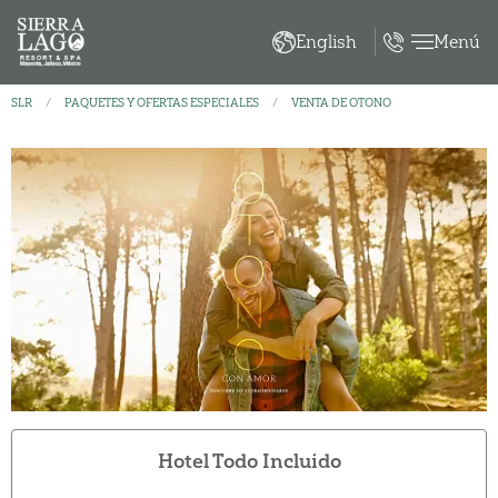
Menú
English
SLR
PAQUETES Y OFERTAS ESPECIALES
VENTA DE OTONO
Hotel Todo Incluido