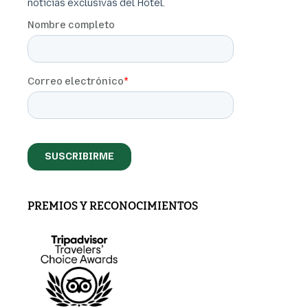
PREMIOS Y RECONOCIMIENTOS