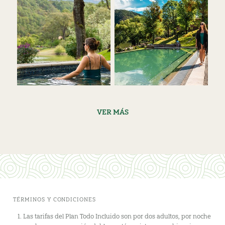
VER MÁS
TÉRMINOS Y CONDICIONES
Las tarifas del Plan Todo Incluido son por dos adultos, por noche