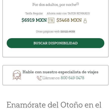
(1)
Por dos adultos, por noche
Tarifa Regular
Ahorra más con TAFER REWARDS
$6919 MXN
$5468 MXN
Otras páginas web
$10121 MXN
BUSCAR DISPONIBILIDAD
Hable con nuestro especialista de viajes
Llámanos
800 649 0478
Enamórate del Otoño en el