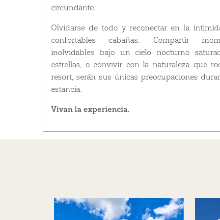
circundante.
Olvidarse de todo y reconectar en la intimi
confortables cabañas. Compartir mom
inolvidables bajo un cielo nocturno satur
estrellas, o convivir con la naturaleza que ro
resort, serán sus únicas preocupaciones dura
estancia.
Vivan la experiencia.