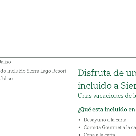
Disfruta de u
incluido a Sie
Unas vacaciones de lu
¿Qué esta incluido en
Desayuno a la carta
Comida Gourmet a la ca
Cena a la carta