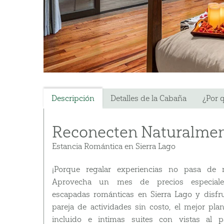
Descripción
Detalles de la Cabaña
¿Por 
Reconecten Naturalme
Estancia Romántica en Sierra Lago
¡Porque regalar experiencias no pasa de 
Aprovecha un mes de precios especial
escapadas románticas en Sierra Lago y disfr
pareja de actividades sin costo, el mejor pla
incluido e intimas suites con vistas al p