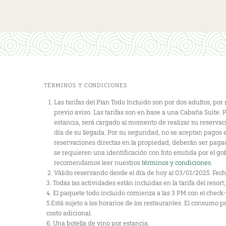
TÉRMINOS Y CONDICIONES
Las tarifas del Plan Todo Incluido son por dos adultos, po
previo aviso. Las tarifas son en base a una Cabaña Suite.
estancia, será cargado al momento de realizar su reservaci
día de su llegada. Por su seguridad, no se aceptan pagos e
reservaciones directas en la propiedad, deberán ser pagada
se requieren una identificación con foto emitida por el gob
recomendamos leer nuestros
términos y condiciones
.
Válido reservando desde el día de hoy al 03/01/2025. Fec
3. Todas las actividades están incluidas en la tarifa del reso
4. El paquete todo incluido comienza a las 3 PM con el check-
5.Está sujeto a los horarios de los restaurantes. El consumo p
costo adicional.
6. Una botella de vino por estancia.