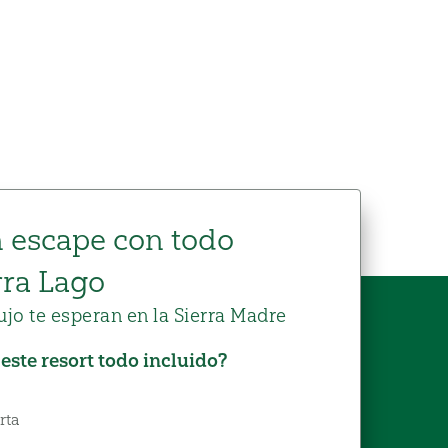
n escape con todo
rra Lago
jo te esperan en la Sierra Madre
 este resort todo incluido?
rta