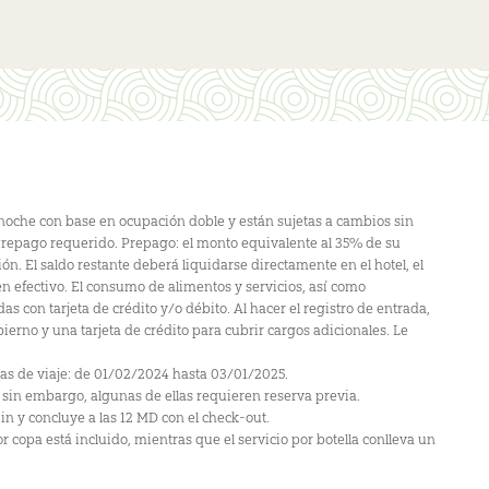
r noche con base en ocupación doble y están sujetas a cambios sin
 Prepago requerido. Prepago: el monto equivalente al 35% de su
ón. El saldo restante deberá liquidarse directamente en el hotel, el
n efectivo. El consumo de alimentos y servicios, así como
s con tarjeta de crédito y/o débito. Al hacer el registro de entrada,
ierno y una tarjeta de crédito para cubrir cargos adicionales. Le
has de viaje: de 01/02/2024 hasta 03/01/2025.
rt; sin embargo, algunas de ellas requieren reserva previa.
in y concluye a las 12 MD con el check-out.
or copa está incluido, mientras que el servicio por botella conlleva un