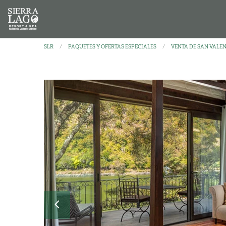
SLR
PAQUETES Y OFERTAS ESPECIALES
VENTA DE SAN VALE
‹