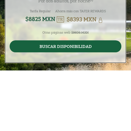
Por dos adultos, por noche
Tarifa Regular
Ahorra más con TAFER REWARDS
$8825 MXN
$8393 MXN
Otras páginas web
$9606 MXN
BUSCAR DISPONIBILIDAD