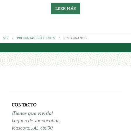
LEER MÁS
SLR
PREGUNTAS FRECUENTES
RESTAURANTES
CONTACTO
¡Tienes que vivirlo!
Laguna de Juanacatlán,
Mascota,
JAL.
46900,