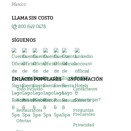
Mexico
LLAMA SIN COSTO
800 649 0478
SÍGUENOS
ENLACES POPULARES
INFORMACIÓN
Todo Incluido
Contáctanos
Nuestras Cabañas
¿Cómo llegar?
Restaurantes
Preguntas
Frecuentes
Ofertas
Privacidad